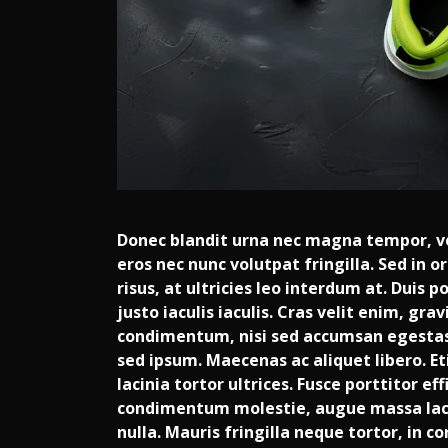
Donec blandit urna nec magna tempor, v
eros nec nunc volutpat fringilla. Sed in 
risus, at ultricies leo interdum at. Duis 
justo iaculis iaculis. Cras velit enim, gra
condimentum, nisi sed accumsan egestas, 
sed ipsum. Maecenas ac aliquet libero. Et
lacinia tortor ultrices. Fusce porttitor ef
condimentum molestie, augue massa laci
nulla. Mauris fringilla neque tortor, in