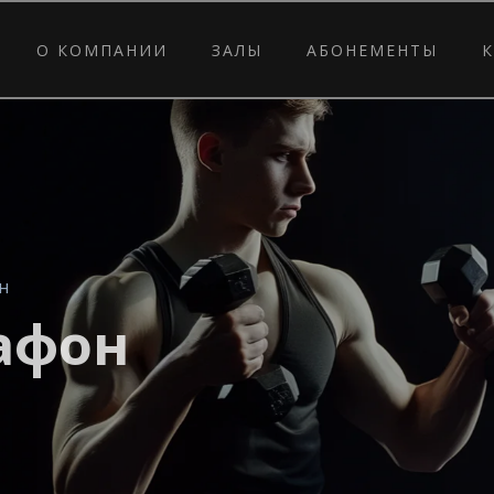
О КОМПАНИИ
ЗАЛЫ
АБОНЕМЕНТЫ
н
афон