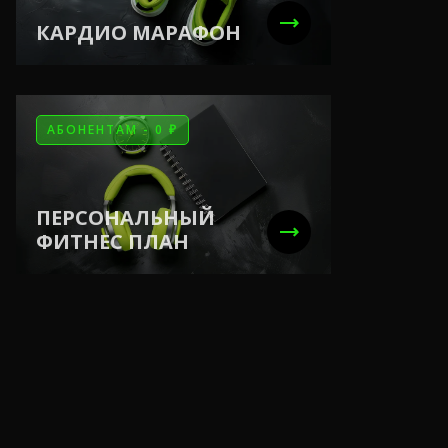
КАРДИО МАРАФОН
АБОНЕНТАМ - 0 ₽
ПЕРСОНАЛЬНЫЙ
ФИТНЕС ПЛАН