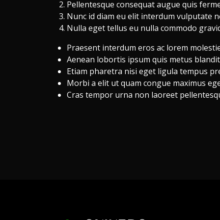
Pellentesque consequat augue quis ferme
Nunc id diam eu elit interdum vulputate nec
Nulla eget tellus eu nulla commodo gravi
Praesent interdum eros ac lorem molestie f
Aenean lobortis ipsum quis metus blandit 
Etiam pharetra nisi eget ligula tempus pr
Morbi a elit ut quam congue maximus ege
Cras tempor urna non laoreet pellentesq