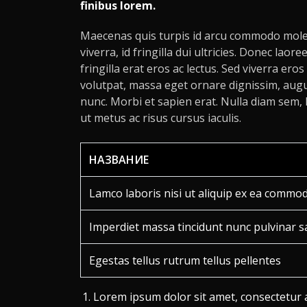
finibus lorem.
Maecenas quis turpis id arcu commodo molest
viverra, id fringilla dui ultricies. Donec laore
fringilla erat eros ac lectus. Sed viverra ero
volutpat, massa eget ornare dignissim, aug
nunc. Morbi et sapien erat. Nulla diam sem, l
ut metus ac risus cursus iaculis.
НАЗВАНИЕ
Lamco laboris nisi ut aliquip ex ea comm
Imperdiet massa tincidunt nunc pulvinar s
Egestas tellus rutrum tellus pellentes
Lorem ipsum dolor sit amet, consectetur ad